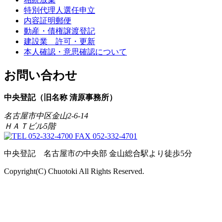
特別代理人選任申立
内容証明郵便
動産・債権譲渡登記
建設業 許可・更新
本人確認・意思確認について
お問い合わせ
中央登記（旧名称 清原事務所）
名古屋市中区金山2-6-14
ＨＡＴビル5階
中央登記 名古屋市の中央部 金山総合駅より徒歩5分
Copyright(C) Chuotoki All Rights Reserved.