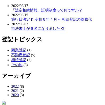
2022/08/17
「法定相続情報」証明制度って何ですか？
2022/08/15
施行日決定🚩 令和６年４月～ 相続登記の義務化
2022/06/02
司法書士が６名になりました 🌻
登記トピックス
商業登記
(1)
不動産登記
(5)
相続登記
(7)
その他
(8)
アーカイブ
2022
(8)
2021
(2)
2020
(3)