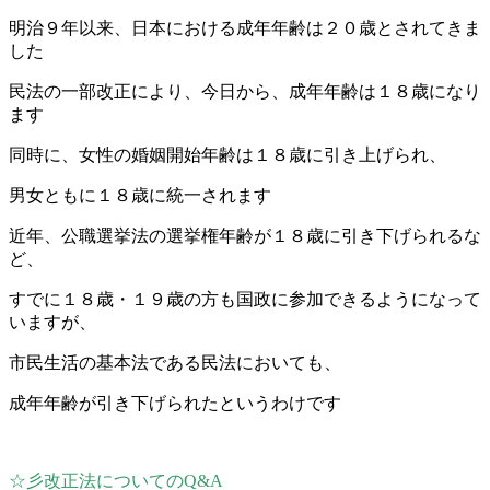
明治９年以来、日本における成年年齢は２０歳とされてきま
した
民法の一部改正により、今日から、成年年齢は１８歳になり
ます
同時に、女性の婚姻開始年齢は１８歳に引き上げられ、
男女ともに１８歳に統一されます
近年、公職選挙法の選挙権年齢が１８歳に引き下げられるな
ど、
すでに１８歳・１９歳の方も国政に参加できるようになって
いますが、
市民生活の基本法である民法においても、
成年年齢が引き下げられたというわけです
☆彡改正法についてのQ&A