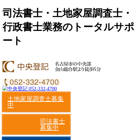
司法書士・土地家屋調査士・
行政書士業務のトータルサポ
ート
土地家屋調査士募集
中
司法書士
募集中