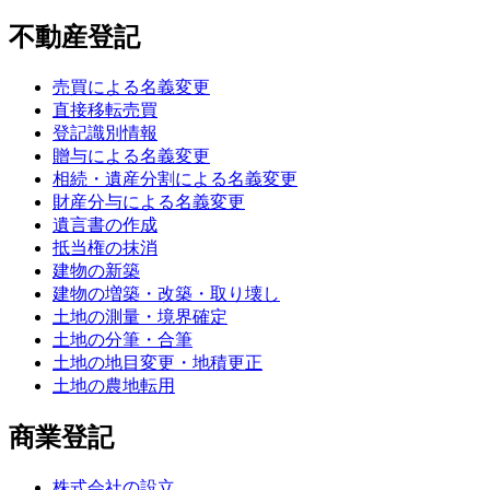
不動産登記
売買による名義変更
直接移転売買
登記識別情報
贈与による名義変更
相続・遺産分割による名義変更
財産分与による名義変更
遺言書の作成
抵当権の抹消
建物の新築
建物の増築・改築・取り壊し
土地の測量・境界確定
土地の分筆・合筆
土地の地目変更・地積更正
土地の農地転用
商業登記
株式会社の設立