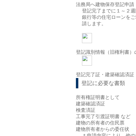
法務局へ建物保存登記申請
登記完了までに１～２週
銀行等の住宅ローンをご
請します。
登記識別情報（旧権利書）
登記完了証・建築確認済証
登記に必要な書類
所有権証明書として
建築確認済証
検査済証
工事完了引渡証明書 など
建物の所有者の住民票
建物所有者からの委任状
＊申請内容により、他の