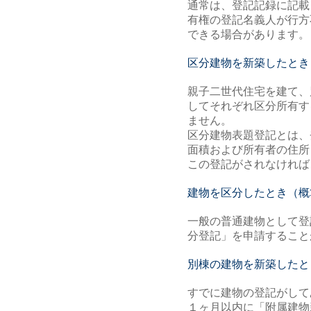
通常は、登記記録に記載
有権の登記名義人が行方
できる場合があります。
区分建物を新築したとき（
親子二世代住宅を建て、
してそれぞれ区分所有す
ません。
区分建物表題登記とは、
面積および所有者の住所
この登記がされなければ
建物を区分したとき（概算
一般の普通建物として登
分登記」を申請すること
別棟の建物を新築したとき
すでに建物の登記がして
１ヶ月以内に「附属建物